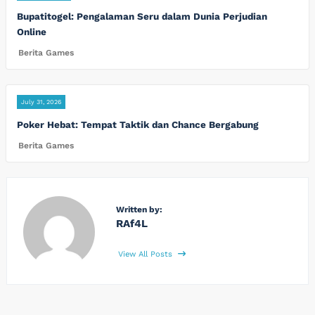
Bupatitogel: Pengalaman Seru dalam Dunia Perjudian
Online
Berita Games
July 31, 2026
Poker Hebat: Tempat Taktik dan Chance Bergabung
Berita Games
Written by:
RAf4L
View All Posts