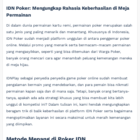
IDN Poker: Mengungkap Rahasia Keberhasilan di Meja
Permainan
Di dalam dunia permainan kartu remi, permainan poker merupakan salah
satu jenis yang paling menarik dan menantang. Khususnya di Indonesia,
IDN Poker sudah menjadi platform unggulan di antara penggemar poker
online. Melalui promo yang menarik serta bermacam-macam permainan
yang mengasyikkan, seperti yang bisa ditemukan dari Warga Poker,
banyak orang mencari cara agar menambah peluang kemenangan mereka
di meja hijau.
IDNPlay sebagai penyedia penyedia game poker online sudah membuat
pengalaman bermain yang mendebarkan, dan para pemain bisa nikmati
permainan kapan saja dan di mana saja. Tetapi, banyak orang bertanya-
tanya, apakah ada ada strategi khusus yang bisa membuat kita lebih
unggul di kompetisi ini? Dalam tulisan ini, kami hendak mengungkapkan
beragam trik di balik keberhasilan di platform IDN Poker serta bagaimana
mengoptimalkan layanan ini secara maksimal untuk meraih kemenangan
yang diimpikan.
Metode Menang di Poker IDN