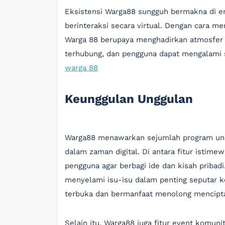
Eksistensi Warga88 sungguh bermakna di e
berinteraksi secara virtual. Dengan cara m
Warga 88 berupaya menghadirkan atmosfer 
terhubung, dan pengguna dapat mengalami 
warga 88
Keunggulan Unggulan
Warga88 menawarkan sejumlah program uni
dalam zaman digital. Di antara fitur isti
pengguna agar berbagi ide dan kisah pribadi
menyelami isu-isu dalam penting seputar k
terbuka dan bermanfaat menolong mencipta
Selain itu, Warga88 juga fitur event kom