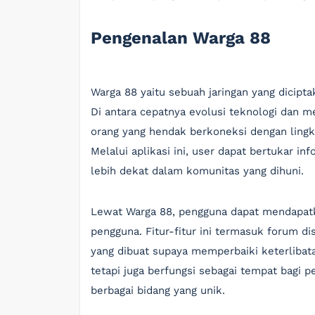
Pengenalan Warga 88
Warga 88 yaitu sebuah jaringan yang dicipt
Di antara cepatnya evolusi teknologi dan me
orang yang hendak berkoneksi dengan lingku
Melalui aplikasi ini, user dapat bertukar i
lebih dekat dalam komunitas yang dihuni.
Lewat Warga 88, pengguna dapat mendapatkan
pengguna. Fitur-fitur ini termasuk forum di
yang dibuat supaya memperbaiki keterlibat
tetapi juga berfungsi sebagai tempat bagi p
berbagai bidang yang unik.