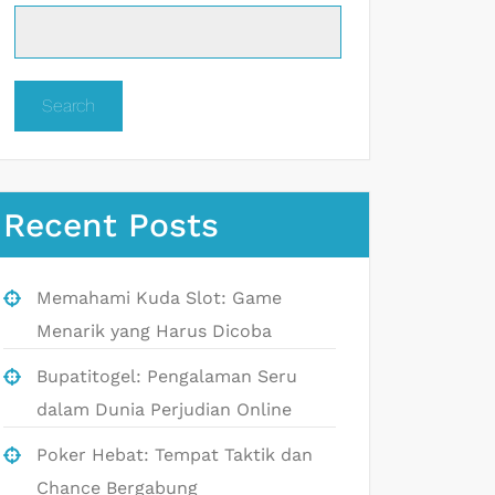
Search
Recent Posts
Memahami Kuda Slot: Game
Menarik yang Harus Dicoba
Bupatitogel: Pengalaman Seru
dalam Dunia Perjudian Online
Poker Hebat: Tempat Taktik dan
Chance Bergabung