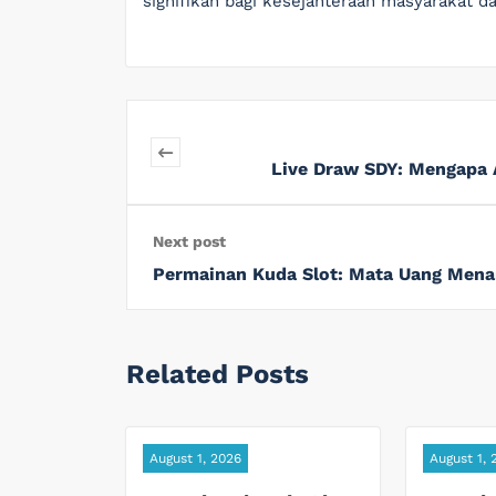
signifikan bagi kesejahteraan masyarakat dal
Live Draw SDY: Mengapa 
Next post
Permainan Kuda Slot: Mata Uang Men
Related Posts
August 1, 2026
August 1, 