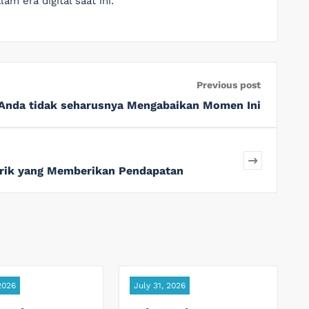
am era digital saat ini.
Previous post
Anda tidak seharusnya Mengabaikan Momen Ini
arik yang Memberikan Pendapatan
2026
July 31, 2026