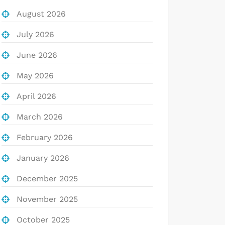
August 2026
July 2026
June 2026
May 2026
April 2026
March 2026
February 2026
January 2026
December 2025
November 2025
October 2025