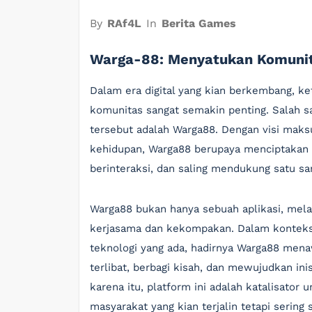
By
RAf4L
In
Berita Games
Warga-88: Menyatukan Komunitas
Dalam era digital yang kian berkembang, ke
komunitas sangat semakin penting. Salah 
tersebut adalah Warga88. Dengan visi mak
kehidupan, Warga88 berupaya menciptakan t
berinteraksi, dan saling mendukung satu sa
Warga88 bukan hanya sebuah aplikasi, melai
kerjasama dan kekompakan. Dalam konteks 
teknologi yang ada, hadirnya Warga88 menaw
terlibat, berbagi kisah, dan mewujudkan ini
karena itu, platform ini adalah katalisator 
masyarakat yang kian terjalin tetapi sering 