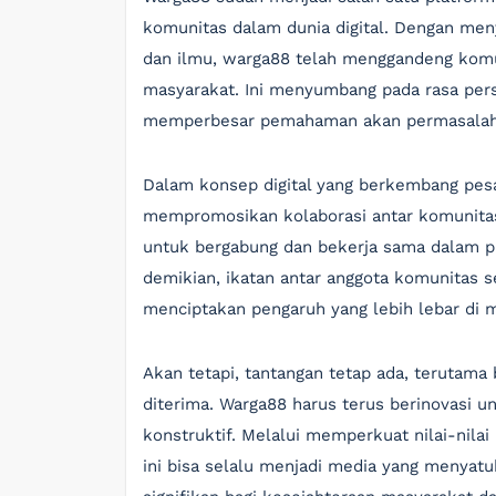
komunitas dalam dunia digital. Dengan men
dan ilmu, warga88 telah menggandeng kom
masyarakat. Ini menyumbang pada rasa persa
memperbesar pemahaman akan permasalahan 
Dalam konsep digital yang berkembang pes
mempromosikan kolaborasi antar komunitas
untuk bergabung dan bekerja sama dalam pro
demikian, ikatan antar anggota komunitas 
menciptakan pengaruh yang lebih lebar di 
Akan tetapi, tantangan tetap ada, terutama
diterima. Warga88 harus terus berinovasi u
konstruktif. Melalui memperkuat nilai-nila
ini bisa selalu menjadi media yang menyat