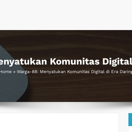
nyatukan Komunitas Digital 
Home
»
Warga-88: Menyatukan Komunitas Digital di Era Darin