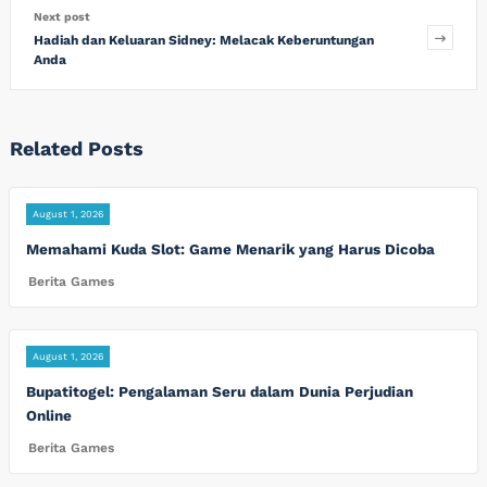
Next post
Hadiah dan Keluaran Sidney: Melacak Keberuntungan
Anda
Related Posts
August 1, 2026
Memahami Kuda Slot: Game Menarik yang Harus Dicoba
Berita Games
August 1, 2026
Bupatitogel: Pengalaman Seru dalam Dunia Perjudian
Online
Berita Games