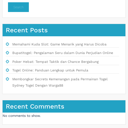
Search
Recent Posts
Memahami Kuda Slot: Game Menarik yang Harus Dicoba
Bupatitogel: Pengalaman Seru dalam Dunia Perjudian Online
Poker Hebat: Tempat Taktik dan Chance Bergabung
Togel Online: Panduan Lengkap untuk Pemula
Membongkar Secrets Kemenangan pada Permainan Togel
Sydney Togel Dengan Warga88
Recent Comments
No comments to show.