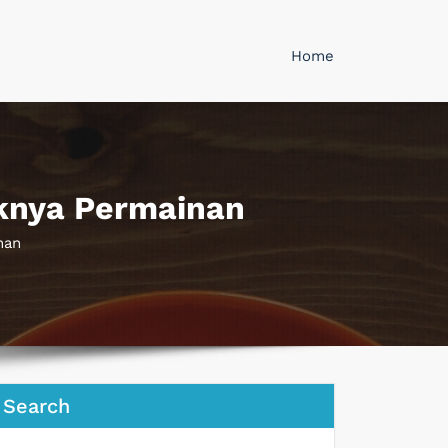
Home
knya Permainan
nan
Search