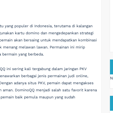
u yang populer di Indonesia, terutama di kalangan
ggunakan kartu domino dan mengedepankan strategi
 pemain akan bersaing untuk mendapatkan kombinasi
tuk menang melawan lawan. Permainan ini mirip
a bermain yang berbeda.
 ini sering kali tergabung dalam jaringan PKV
awarkan berbagai jenis permainan judi online,
N
Dengan adanya situs PKV, pemain dapat mengakses
n aman. DominoQQ menjadi salah satu favorit karena
k pemain baik pemula maupun yang sudah