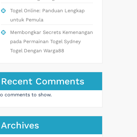
Togel Online: Panduan Lengkap
untuk Pemula
Membongkar Secrets Kemenangan
pada Permainan Togel Sydney
Togel Dengan Warga88
Recent Comments
o comments to show.
Archives