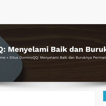
Q: Menyelami Baik dan Buru
ome
»
Situs DominoQQ: Menyelami Baik dan Buruknya Permai