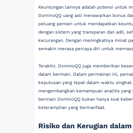
Keuntungan lainnya adalah potensi untuk 
DominoQQ uang asli menawarkan bonus dan
peluang pemain untuk mendapatkan keuntunga
dengan sistem yang transparan dan adil, se
kecurangan. Dengan meningkatnya minat pa
semakin merasa percaya diri untuk memasa
Terakhir, DominoQQ juga memberikan kesem
dalam bermain. Dalam permainan ini, pemain
keputusan yang tepat dalam waktu singkat.
mengembangkan kemampuan analitis yang be
bermain DominoQQ bukan hanya soal keberu
keterampilan yang bermanfaat.
Risiko dan Kerugian dala