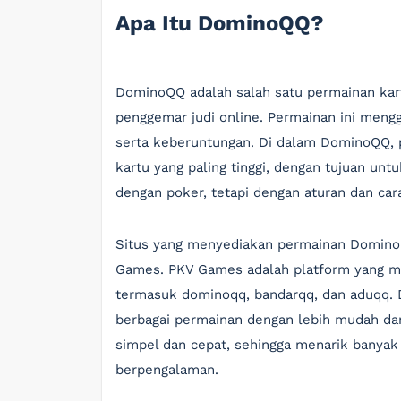
Apa Itu DominoQQ?
DominoQQ adalah salah satu permainan kart
penggemar judi online. Permainan ini men
serta keberuntungan. Di dalam DominoQQ,
kartu yang paling tinggi, dengan tujuan un
dengan poker, tetapi dengan aturan dan car
Situs yang menyediakan permainan DominoQQ
Games. PKV Games adalah platform yang men
termasuk dominoqq, bandarqq, dan aduqq. 
berbagai permainan dengan lebih mudah da
simpel dan cepat, sehingga menarik banya
berpengalaman.