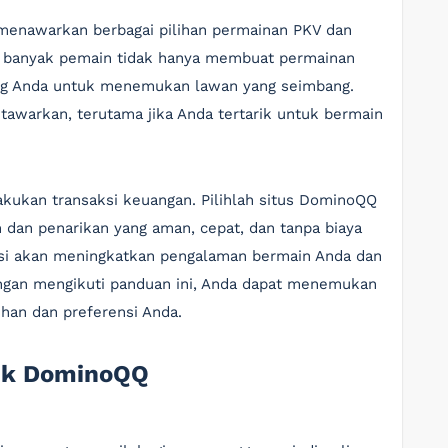
h menawarkan berbagai pilihan permainan PKV dan
an banyak pemain tidak hanya membuat permainan
uang Anda untuk menemukan lawan yang seimbang.
ditawarkan, terutama jika Anda tertarik untuk bermain
kukan transaksi keuangan. Pilihlah situs DominoQQ
dan penarikan yang aman, cepat, dan tanpa biaya
si akan meningkatkan pengalaman bermain Anda dan
gan mengikuti panduan ini, Anda dapat menemukan
han dan preferensi Anda.
ruk DominoQQ