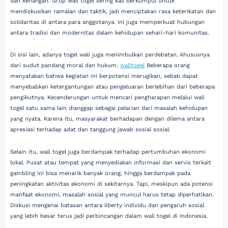
dan kenangan. Grup wali togel sering kali berkumpul untuk
mendiskusikan ramalan dan taktik, jadi menciptakan rasa keterikatan dan
solidaritas di antara para anggotanya. Ini juga memperkuat hubungan
antara tradisi dan modernitas dalam kehidupan sehari-hari komunitas.
Di sisi lain, adanya togel wali juga menimbulkan perdebatan, khususnya
dari sudut pandang moral dan hukum.
walitogel
Beberapa orang
menyatakan bahwa kegiatan ini berpotensi merugikan, sebab dapat
menyebabkan ketergantungan atau pengeluaran berlebihan dari beberapa
pengikutnya. Kecenderungan untuk mencari pengharapan melalui wali
togel satu sama lain dianggap sebagai pelarian dari masalah kehidupan
yang nyata. Karena itu, masyarakat berhadapan dengan dilema antara
apresiasi terhadap adat dan tanggung jawab sosial sosial.
Selain itu, wali togel juga berdampak terhadap pertumbuhan ekonomi
lokal. Pusat atau tempat yang menyediakan informasi dan servis terkait
gambling ini bisa menarik banyak orang, hingga berdampak pada
peningkatan aktivitas ekonomi di sekitarnya. Tapi, meskipun ada potensi
manfaat ekonomi, masalah sosial yang muncul harus tetap diperhatikan.
Diskusi mengenai batasan antara liberty individu dan pengaruh sosial
yang lebih besar terus jadi perbincangan dalam wali togel di Indonesia.