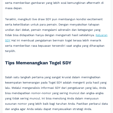
serta memberikan gambaran yang lebih soal kemungkinan aftermath di
masa depan.
Terakhir, mengikuti live draw SDY pun membangun kondisi excitement
serta keterlibatan untuk para pemain. Dengan menyaksikan tahapan
undian dari dekat, pemain mengalami adrenalin dan ketegangan yang
tidak bisa didapatkan hanya dengan mengamati hasil setelahnya.
Keluaran
SDY
Hal ini membuat pengalaman bermain togel terasa lebih menarik
serta memberikan rasa kepuasan tersendiri saat angka yang diharapkan
terpilih.
Tips Memenangkan Togel SDY
Salah satu langkah pertama yang sangat krusial dalam meningkatkan
kesempatan kemenangan pada Togel SDY adalah mengerti pola hasil yang
lalu. Melalui menganalisis informasi SDY dari pengeluaran yang lalu, Anda
bisa mendapatkan nomor-nomor yang sering muncul dan angka-angka
yang tidak sering muncul. Ini bisa menolong Anda dalam menyusun
susunan nomor yang lebih baik bagi taruhan Anda. Pastikan perbarui data
dan angka agar Anda selalu dapat menyesuaikan strategi Anda.