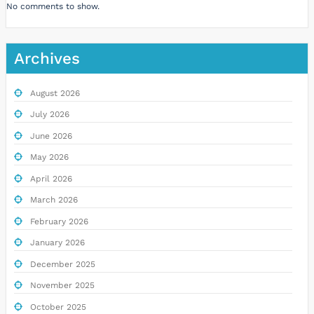
No comments to show.
Archives
August 2026
July 2026
June 2026
May 2026
April 2026
March 2026
February 2026
January 2026
December 2025
November 2025
October 2025