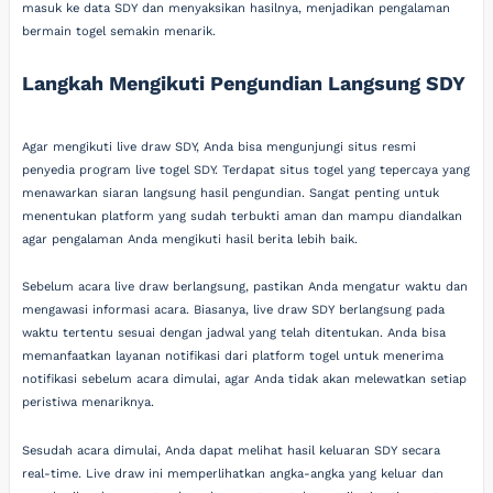
masuk ke data SDY dan menyaksikan hasilnya, menjadikan pengalaman
bermain togel semakin menarik.
Langkah Mengikuti Pengundian Langsung SDY
Agar mengikuti live draw SDY, Anda bisa mengunjungi situs resmi
penyedia program live togel SDY. Terdapat situs togel yang tepercaya yang
menawarkan siaran langsung hasil pengundian. Sangat penting untuk
menentukan platform yang sudah terbukti aman dan mampu diandalkan
agar pengalaman Anda mengikuti hasil berita lebih baik.
Sebelum acara live draw berlangsung, pastikan Anda mengatur waktu dan
mengawasi informasi acara. Biasanya, live draw SDY berlangsung pada
waktu tertentu sesuai dengan jadwal yang telah ditentukan. Anda bisa
memanfaatkan layanan notifikasi dari platform togel untuk menerima
notifikasi sebelum acara dimulai, agar Anda tidak akan melewatkan setiap
peristiwa menariknya.
Sesudah acara dimulai, Anda dapat melihat hasil keluaran SDY secara
real-time. Live draw ini memperlihatkan angka-angka yang keluar dan