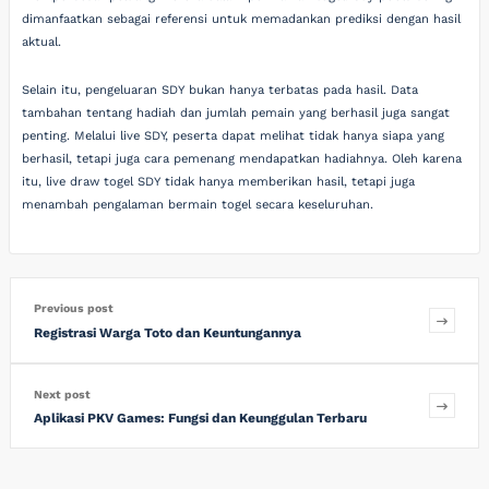
dimanfaatkan sebagai referensi untuk memadankan prediksi dengan hasil
aktual.
Selain itu, pengeluaran SDY bukan hanya terbatas pada hasil. Data
tambahan tentang hadiah dan jumlah pemain yang berhasil juga sangat
penting. Melalui live SDY, peserta dapat melihat tidak hanya siapa yang
berhasil, tetapi juga cara pemenang mendapatkan hadiahnya. Oleh karena
itu, live draw togel SDY tidak hanya memberikan hasil, tetapi juga
menambah pengalaman bermain togel secara keseluruhan.
Previous post
Registrasi Warga Toto dan Keuntungannya
Next post
Aplikasi PKV Games: Fungsi dan Keunggulan Terbaru