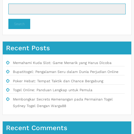
Search
Recent Posts
Memahami Kuda Slot: Game Menarik yang Harus Dicoba
Bupatitogel: Pengalaman Seru dalam Dunia Perjudian Online
Poker Hebat: Tempat Taktik dan Chance Bergabung
Togel Online: Panduan Lengkap untuk Pemula
Membongkar Secrets Kemenangan pada Permainan Togel
Sydney Togel Dengan Warga88
Recent Comments