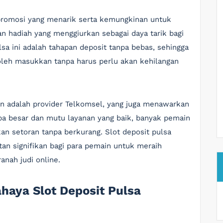
na promosi yang menarik serta kemungkinan untuk
n hadiah yang menggiurkan sebagai daya tarik bagi
lsa ini adalah tahapan deposit tanpa bebas, sehingga
oleh masukkan tanpa harus perlu akan kehilangan
kan adalah provider Telkomsel, yang juga menawarkan
upa besar dan mutu layanan yang baik, banyak pemain
an setoran tanpa berkurang. Slot deposit pulsa
n signifikan bagi para pemain untuk meraih
nah judi online.
haya Slot Deposit Pulsa