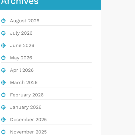
Archives
August 2026
July 2026
June 2026
May 2026
April 2026
March 2026
February 2026
January 2026
December 2025
November 2025