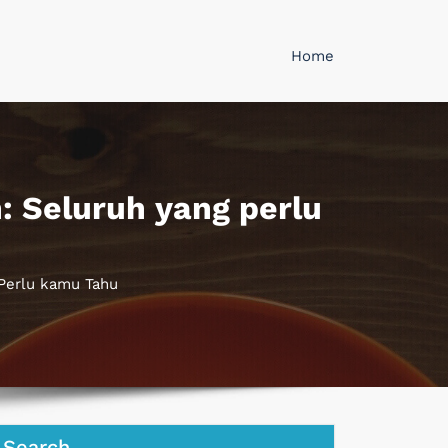
Home
 Seluruh yang perlu
Perlu kamu Tahu
Search