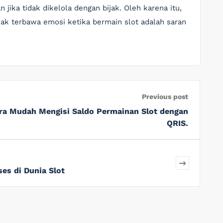
jika tidak dikelola dengan bijak. Oleh karena itu,
ak terbawa emosi ketika bermain slot adalah saran
Previous post
ara Mudah Mengisi Saldo Permainan Slot dengan
QRIS.
es di Dunia Slot