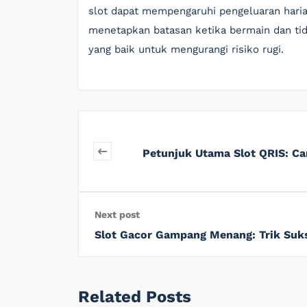
slot dapat mempengaruhi pengeluaran harian 
menetapkan batasan ketika bermain dan tid
yang baik untuk mengurangi risiko rugi.
Petunjuk Utama Slot QRIS: C
Next post
Slot Gacor Gampang Menang: Trik Suks
Related Posts