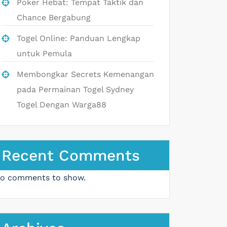
Poker Hebat: Tempat Taktik dan
Chance Bergabung
Togel Online: Panduan Lengkap
untuk Pemula
Membongkar Secrets Kemenangan
pada Permainan Togel Sydney
Togel Dengan Warga88
Recent Comments
o comments to show.