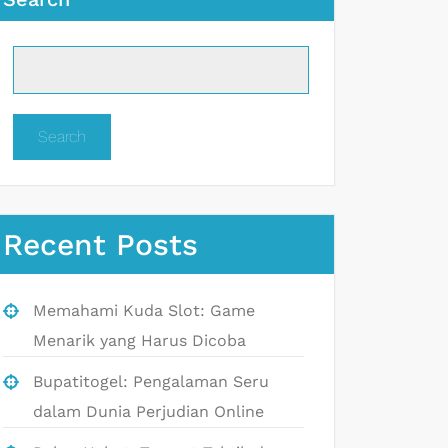
Search
Recent Posts
Memahami Kuda Slot: Game
Menarik yang Harus Dicoba
Bupatitogel: Pengalaman Seru
dalam Dunia Perjudian Online