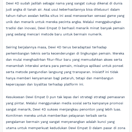
Dewi 4D sudah jadilah sebagai nama yang sangat cukup dikenal di dunia
judi angka di tanah air. Asal usul keberhasilannya bisa ditelusuri dalam
tahun-tahun awalan ketika situs ini awal menawarkan sensasi game yang
unik dan menarik untuk mereka pecinta angka. Melalui menggabungkan
tradisi dan inovasi, Dewi Empat D berhasil menarik minat banyak pemain
yang sedang mencari metode baru untuk bermain numerik.
Seiring berjalannya masa, Dewi 4D terus beradaptasi terhadap
perkembangan teknis serta kecenderungan di lingkungan pemain. Mereka
dan mulai menghadirkan fitur-fitur baru yang memudahkan akses serta
menambah interaksi antara para pemain, misalnya aplikasi untuk ponsel
serta metode pengundian langsung yang transparan. Inisiatif ini tidak
hanya memberi kenyamanan bagi petaruh, tetapi dan membangun
kepercayaan dan loyalitas terhadap platform ini.
Kesuksesan Dewi Empat D pun tak lepas dari strategi strategi pemasaran
yang pintar. Melalui menggunakan media sosial serta kampanye promosi
sangat menarik, Dewi 4D sukses menjangkau penonton yang lebih luas.
Komitmen mereka untuk memberikan pelayanan terbaik serta
pengalaman bermain yang sangat menyenangkan adalah kunci yang
utama untuk memperkuat kedudukan Dewi Empat D dalam pasar di zona