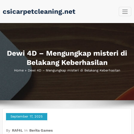
Skip
csicarpetcleaning.net
to
content
Dewi 4D – Mengungkap misteri di
Belakang Keberhasilan
Home
»
Dewi 4D – Mengungkap misteri di Belakang Keberhasilan
September 17, 2025
By
RAf4L
In
Berita Games