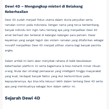
Dewi 4D – Mengungkap misteri di Belakang
Keberhasilan
Dewi 4D sudah menjadi fokus utama dalam dunia perjudian serta
ramalan nomor pada Indonesia. Dengan nama yang terus berkembang,
banyak individu kini ingin tahu tentang apa yang menjadikan Dewi 4D
amat berhasil dan terkenal di kalangan kalangan para pemain. Dasar
keyakinan yang sangat teguh dan sistem ramalan yang ditafsirkan sebagai
inovatif menjadikan Dewi 4D menjadi pilihan utama bagi banyak pecinta
angka.
Dalam artikel ini kami akan menyibak rahasia di balik kesuksesan
keberhasilan platform ini serta bagaimana ia bisa menarik minat ribuan
orang. Mulai dari strategi pemasaran yang intelligent hingga masyarakat
yang kuat, terdapat banyak faktor yang ikut berkontribusi pada
kepopulerannya. Ayo bisa kita telusuri lebih dalam tentang Dewi 4D serta
apa yang membuatnya sebagai ikon dalam sektor ini.
Sejarah Dewi 4D