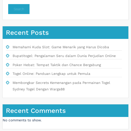
Search
Recent Posts
Memahami Kuda Slot: Game Menarik yang Harus Dicoba
Bupatitogel: Pengalaman Seru dalam Dunia Perjudian Online
Poker Hebat: Tempat Taktik dan Chance Bergabung
Togel Online: Panduan Lengkap untuk Pemula
Membongkar Secrets Kemenangan pada Permainan Togel
Sydney Togel Dengan Warga88
Recent Comments
No comments to show.