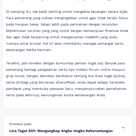
Di samping itu, tak kalah penting untuk mengelola keuangan secara bijak.
Para pemenang yang sukses mengingatkan untuk agar tidak terlalu fokus
pada harapan besar, tetapi lebih pada permainan dengan konsisten.
Menentukan taruhan yang yang cocok dengan kemampuan finansial Anda
dan agar tidak terpancing untuk mengeluarkan melebihi yang anda
mampu amat krusial. Hal ini akan membantu menjaga semangat serta
kesenangan ketika bermain.
Terakhir, jalin koneksi dengan komunitas pemain togel sdy. Banyak para
pemenang berbagi pengalaman serta tips melalui forum online maupun
grup sosial. Dengan demikian berdiskusi tentang live draw togel Sydney
serta strategi yang bervariasi diversifikasi, Anda dapat belajar beraneka
pendapat yang membuka wawasan baru, menyempurnakan pemahaman,
serta pada akhirnya, kemungkinan kuota kemenangan Anda.
Previous post
Live Togel SDY: Mengungkap Angka-Angka Keberuntungan