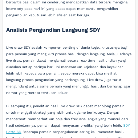
berpartisipasi dalam ini cenderung mendapatkan data terbaru mengenai
lotere sdy pada hari ini yang dapat dapat membantu pengambilan
pengambilan keputusan lebih efisien saat berlaga.
Analisis Pengundian Langsung SDY
Live draw SDY adalah komponen penting di dunia togel, khususnya bagi
para pemain yang mengikuti proses hasil dengan langsung. Melalui adanya
live draw, pemain dapat mengamati secara real-time hasil undian yang
diadakan setiap harinya hari. Ini menawarkan kejelasan dan keyakinan
lebih lebih kepada para pemain, sebab mereka dapat bisa melihat
langsung proses pengundian yang berlangsung. Live draw juga turut
mengundang antusiasme pemain yang menunggu hasil dan berharap agar
nomor yang mereka tentukan keluar.
Di samping itu, penelitian hasil live draw SDY dapat menolong pemain
untuk menggali strategi yang lebih untuk game berikutnya. Dengan
mencermati memperhatikan pola dan frekuensi angka yang muncul dari
hasil sebelumnya, pemain dapat menyusun prediksi yang lebih lebih.
SDY
Lotto 6D
Beberapa pemain berpengalaman sering kali mencatat hasil-