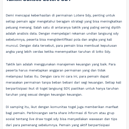
Demi mencapai keberhasilan di permainan Lotere Sdy, penting untuk
setiap pemain agar mengetahui beragam strategi yang bisa meningkatkan
peluang menang. Salah satu di antaranya taktik yang paling sering dipilih
adalah analisis data. Dengan mempelajari rekaman undian langsung sdy
sebelumnya, peserta bisa mengidentifikasi pola dan angka yang kali
muncul. Dengan data tersebut, para pemain bisa membuat keputusan
angka yang lebih cerdas ketika menempatkan taruhan di lotto Sdy.
Taktik lain adalah menggunakan manajemen keuangan yang baik. Para
peserta harus menetapkan anggaran permainan yang dan tidak
melampaui batas itu. Dengan cara ini cara ini, para pemain dapat
merasakan permainan tanpa beban bebani dari segi keuangan. Setiap kali
berpartisipasi ikut di togel langsung SDY, pastikan untuk hanya taruhan
taruhan yang sesuai dengan keuangan keuangan.
Di samping itu, ikut dengan komunitas togel juga memberikan manfaat
bagi pemain. Perbincangan serta share informasi di forum atau grup
sosial tentang live draw togel sdy bisa menyediakan wawasan dan tips
dari para pemenang sebelumnya. Pemain yang aktif berpartisipasi