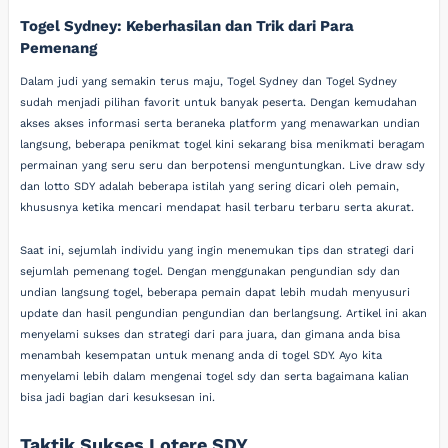
Togel Sydney: Keberhasilan dan Trik dari Para
Pemenang
Dalam judi yang semakin terus maju, Togel Sydney dan Togel Sydney
sudah menjadi pilihan favorit untuk banyak peserta. Dengan kemudahan
akses akses informasi serta beraneka platform yang menawarkan undian
langsung, beberapa penikmat togel kini sekarang bisa menikmati beragam
permainan yang seru seru dan berpotensi menguntungkan. Live draw sdy
dan lotto SDY adalah beberapa istilah yang sering dicari oleh pemain,
khususnya ketika mencari mendapat hasil terbaru terbaru serta akurat.
Saat ini, sejumlah individu yang ingin menemukan tips dan strategi dari
sejumlah pemenang togel. Dengan menggunakan pengundian sdy dan
undian langsung togel, beberapa pemain dapat lebih mudah menyusuri
update dan hasil pengundian pengundian dan berlangsung. Artikel ini akan
menyelami sukses dan strategi dari para juara, dan gimana anda bisa
menambah kesempatan untuk menang anda di togel SDY. Ayo kita
menyelami lebih dalam mengenai togel sdy dan serta bagaimana kalian
bisa jadi bagian dari kesuksesan ini.
Taktik Sukses Lotere SDY