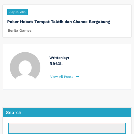
July 31, 2026
Poker Hebat: Tempat Taktik dan Chance Bergabung
Berita Games
Written by:
RAf4L
View All Posts
Search