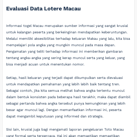
Evaluasi Data Lotere Macau
Informasi togel Macau merupakan sumber informasi yang sangat krusial
untuk kalangan peserta yang berkeinginan mendapatkan keberuntungan.
Melalui memiliki aksesibilitas terhadap keluaran Makau yang lalu, kita bisa
mempelajari pola angka yang mungkin muncul pada masa depan.
Pengamatan yang teliti terhadap informasi ini memberikan gambaran
tentang angka-angka yang sering kerap muncul serta yang keluar, yang
bisa menjadi acuan untuk menentukan nomor.
Setiap, hasil keluaran yang terjadi dapat dikumpulkan serta dievaluasi
untuk mendapatkan pemahaman yang lebih lebih baik tentang tren.
Sebagai contoh, jika kita semua melihat bahwa angka tertentu muncul
dalam bentuk konsisten pada beberapa hasil terakhir, maka dapat diambil
sebagai pertanda bahwa angka tersebut punya kemungkinan yang lebih
besar agar muncul lagi. Dengan memanfaatkan informasi ini, peserta
dapat mengambil keputusan yang informed dan strategis.
Sisi lain, krusial juga bagi mengamati laporan pengeluaran Toto Macau
yang formal serta terpercaya. Hal ini akan memastikan memastikan