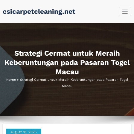
Skip
csicarpetcleaning.net
to
content
Strategi Cermat untuk Meraih
Keberuntungan pada Pasaran Togel
Macau
Home
»
Strategi Cermat untuk Meraih Keberuntungan pada Pasaran Togel
Macau
August 18, 2025