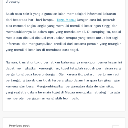
dipasang.
Salah satu taktik yang digunakan ialah mempelajari informasi keluaran
dari beberapa hari-hari lampau.
Togel Macau
Dengan cara ini, petaruh
bisa mencari angka-angka yang memiliki memiliki keseringan tinggi dan
memasukkannya ke dalam opsi yang mereka ambil. Di samping itu, sosial
media dan diskusi diskusi merupakan tempat yang tepat untuk berbagi
informasi dan mengumpulkan prediksi dari sesama pemain yang mungkin
yang memiliki keahlian di membaca data togel.
Namun, krusial untuk diperhatikan bahwasanya meskipun pemeriksaan ini
dapat meningkatkan kemungkinan, togel tetaplah sebuah permainan yang
bergantung pada keberuntungan. Oleh karena itu, petaruh perlu menjadi
bertanggung jawab dan tidak terperangkap dalam harapan keinginan agar
kemenangan besar. Mengombinasikan pengamatan data dengan sikap
yang realistis dalam bermain togel di Macau merupakan strategi jitu agar
memperoleh pengalaman yang lebih lebih baik.
Previous post