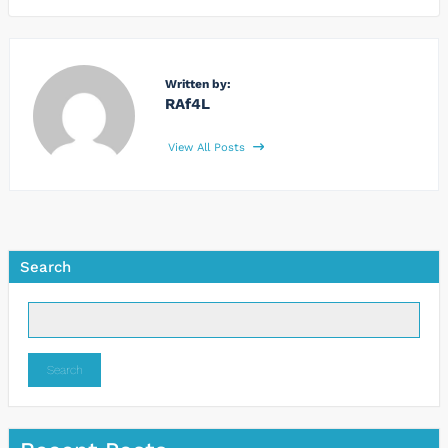
Written by:
RAf4L
View All Posts
Search
Search