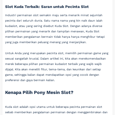
Slot Kuda Terbaik: Saran untuk Pecinta Slot
Industri permainan slot semakin maju serta menarik minat sejumlah
pecinta dari seluruh dunia. Satu nama nama yang kin naik daun ialah
kudaslot, atau yang sering disebut Kuda Slot. Dengan adanya diverse
pilihan permainan yang menarik dan tampilan menawan, Kuda Slot
memberikan pengalaman bermain tidak hanya hanya menghibur tetapi
yang juga memberikan peluang menang yang menjanjikan.
Untuk Anda yang merupakan pecinta slot, memilih permainan game yang
sesuai sangatlah krusial. Dalam artikel ini, kita akan merekomendasikan
merek beberapa pilihan permainan kudaslot terbaik yang wajib wajib
dijajal. Kita akan meneliti fitur, tema-tema, dan keunikan dari setiap
game, sehingga kalian dapat mendapatkan opsi yang cocok dengan
preferensi dan gaya bermain kalian.
Kenapa Pilih Pony Mesin Slot?
Kuda slot adalah opsi utama untuk beberapa pecinta permainan slot
sebab memberikan pengalaman permainan dengan menggembirakan dan