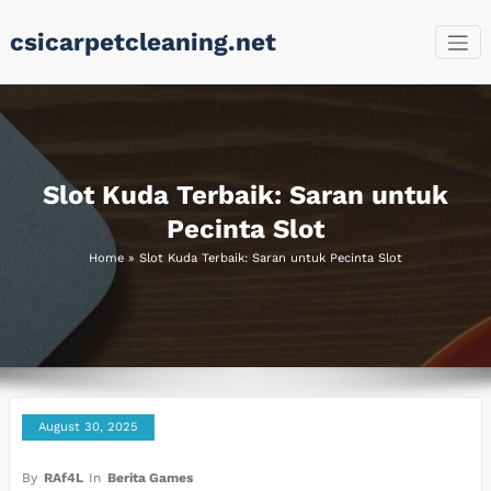
Skip
csicarpetcleaning.net
to
content
Slot Kuda Terbaik: Saran untuk
Pecinta Slot
Home
»
Slot Kuda Terbaik: Saran untuk Pecinta Slot
August 30, 2025
By
RAf4L
In
Berita Games