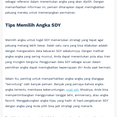
sebagai referensi dalam menentukan angka yang akan dipilih. Dengan
memanfaatkan informasi ini, pemain diharapkan dapat meningkatkan
peluang mereka untuk memenangkan permainan.
Tips Memilih Angka SDY
Memilih angka untuk togel SDY memerlukan strategi yang tepat agar
peluang menang lebih besar. Salah satu cara yang bisa dilakukan adalah
dengan menganalisis data keluaran SDY sebelumnya. Dengan melihat
angka-angka yang sering muncul, Anda dapat menentukan pola atau tren
yang mungkin berguna. Penggunaan data SDY sebagai acuan dalam
pemilihan angka dapat meningkatkan kepercayaan diri Anda saat bermain.
Selain itu, penting untuk memperhatikan angka-angka yang dianggap
"beruntung" oleh banyak pemain. Banyak yang percaya bahwa angka-
angka tertentu membawa keberuntungan.
syair sdy
Misalnya, Anda bisa
mempertimbangkan menggunakan tanggal lahir, anniversary, atau angka
favorit. Menggabungkan angka hijau yang hadir di hasil pengeluaran SDY
dengan angka yang Anda pilih bisa jadi strategi yang menarik.