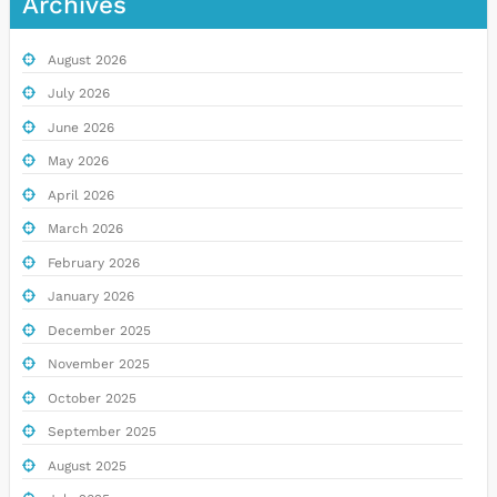
Archives
August 2026
July 2026
June 2026
May 2026
April 2026
March 2026
February 2026
January 2026
December 2025
November 2025
October 2025
September 2025
August 2025