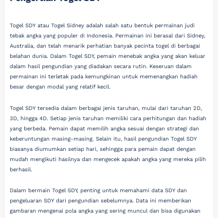
Togel SDY atau Togel Sidney adalah salah satu bentuk permainan judi
tebak angka yang populer di Indonesia. Permainan ini berasal dari Sidney,
Australia, dan telah menarik perhatian banyak pecinta togel di berbagai
belahan dunia. Dalam Togel SDY, pemain menebak angka yang akan keluar
dalam hasil pengundian yang diadakan secara rutin. Keseruan dalam
permainan ini terletak pada kemungkinan untuk memenangkan hadiah
besar dengan modal yang relatif kecil.
Togel SDY tersedia dalam berbagai jenis taruhan, mulai dari taruhan 2D,
3D, hingga 4D. Setiap jenis taruhan memiliki cara perhitungan dan hadiah
yang berbeda. Pemain dapat memilih angka sesuai dengan strategi dan
keberuntungan masing-masing. Selain itu, hasil pengundian Togel SDY
biasanya diumumkan setiap hari, sehingga para pemain dapat dengan
mudah mengikuti hasilnya dan mengecek apakah angka yang mereka pilih
berhasil.
Dalam bermain Togel SDY, penting untuk memahami data SDY dan
pengeluaran SDY dari pengundian sebelumnya. Data ini memberikan
gambaran mengenai pola angka yang sering muncul dan bisa digunakan