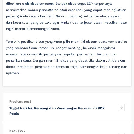
diberikan oleh situs tersebut. Banyak situs togel SDY terpercaya
menawarkan bonus pendaftaran atau cashback yang dapat meningkatkan
peluang Anda dalam bermain. Namun, penting untuk membaca syarat
dan ketentuan yang berlaku agar Anda tidak terjebak dalam kesulitan saat
ingin menarik kemenangan Anda.
Terakhir, pastikan situs yang Anda pilih memiliki sistem customer service
yang responsif dan ramah. Ini sangat penting jika Anda mengalami
masalah atau memiliki pertanyaan seputar permainan, taruhan, dan
penarikan dana. Dengan memilih situs yang dapat diandalkan, Anda akan
dapat menikmati pengalaman bermain togel SDY dengan lebih tenang dan
nyaman.
Previous post
Togel Hari Ini: Peluang dan Keuntungan Bermain di SDY
Pools
Next post