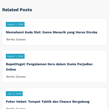
Related Posts
August 1, 2026
Memahami Kuda Slot: Game Menarik yang Harus Dicoba
Berita Games
August 1, 2026
Bupatitogel: Pengalaman Seru dalam Dunia Perjudian
Online
Berita Games
July 31, 2026
Poker Hebat: Tempat Taktik dan Chance Bergabung
Berita Games