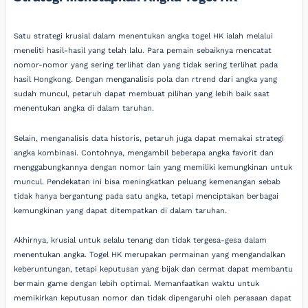
Satu strategi krusial dalam menentukan angka togel HK ialah melalui
meneliti hasil-hasil yang telah lalu. Para pemain sebaiknya mencatat
nomor-nomor yang sering terlihat dan yang tidak sering terlihat pada
hasil Hongkong. Dengan menganalisis pola dan rtrend dari angka yang
sudah muncul, petaruh dapat membuat pilihan yang lebih baik saat
menentukan angka di dalam taruhan.
Selain, menganalisis data historis, petaruh juga dapat memakai strategi
angka kombinasi. Contohnya, mengambil beberapa angka favorit dan
menggabungkannya dengan nomor lain yang memiliki kemungkinan untuk
muncul. Pendekatan ini bisa meningkatkan peluang kemenangan sebab
tidak hanya bergantung pada satu angka, tetapi menciptakan berbagai
kemungkinan yang dapat ditempatkan di dalam taruhan.
Akhirnya, krusial untuk selalu tenang dan tidak tergesa-gesa dalam
menentukan angka. Togel HK merupakan permainan yang mengandalkan
keberuntungan, tetapi keputusan yang bijak dan cermat dapat membantu
bermain game dengan lebih optimal. Memanfaatkan waktu untuk
memikirkan keputusan nomor dan tidak dipengaruhi oleh perasaan dapat