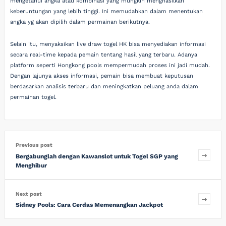
mengetahui angka atau kombinasi yang mungkin menghasilkan
keberuntungan yang lebih tinggi. Ini memudahkan dalam menentukan
angka yg akan dipilih dalam permainan berikutnya.
Selain itu, menyaksikan live draw togel HK bisa menyediakan informasi
secara real-time kepada pemain tentang hasil yang terbaru. Adanya
platform seperti Hongkong pools mempermudah proses ini jadi mudah.
Dengan lajunya akses informasi, pemain bisa membuat keputusan
berdasarkan analisis terbaru dan meningkatkan peluang anda dalam
permainan togel.
Previous post
Bergabunglah dengan Kawanslot untuk Togel SGP yang
Menghibur
Next post
Sidney Pools: Cara Cerdas Memenangkan Jackpot