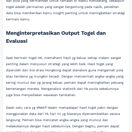
dan pola yang bermanfaat untuk ramalan di waktu mendatang. Sekalipun
togel adalah permainan yang sangat bergantung pada nasib, penelitan
data bisa memberikan kamu insight penting untuk meningkatkan strategi
bermain kamu.
Menginterpretasikan Output Togel dan
Evaluasi
Saat bermain togel HK, memahami hasil yg keluar setiap malam sangat
penting dalam menyusun strategi yang lebih baik. Hasil togel yang
diperoleh dari live draw Hongkong dapat dianalisis guna mengamati pola
atau tendensi yg mungkin terjadi. Dengan mencermati angka-angka yang
sering muncul dan yg jarang keluar, pemain dapat meningkatkan peluang
kemenangan mereka. Menganalisis statistik dari hk pools sebelumnya
juga bisa menyediakan wawasan tambahan.
Salah satu cara yg efektif dalam mempelajari hasil togel yakni dengan
menggunakan data dari hk hari ini yg biasanya dipersembahkan secara
langsung. Pemain bisa mencatat angka-angka yang muncul dan
melakukannya dengan hasil sebelumnya. Dengan begitu, pemain dapat