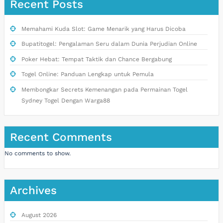
Recent Posts
Memahami Kuda Slot: Game Menarik yang Harus Dicoba
Bupatitogel: Pengalaman Seru dalam Dunia Perjudian Online
Poker Hebat: Tempat Taktik dan Chance Bergabung
Togel Online: Panduan Lengkap untuk Pemula
Membongkar Secrets Kemenangan pada Permainan Togel
Sydney Togel Dengan Warga88
Recent Comments
No comments to show.
Archives
August 2026