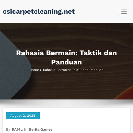
Skip
csicarpetcleaning.net
to
content
Rahasia Bermain: Taktik dan
Panduan
Home
»
Rahasia Bermain: Taktik dan Panduan
August 2, 2025
By
RAf4L
In
Berita Games