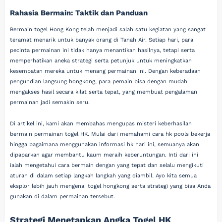
Rahasia Bermain: Taktik dan Panduan
Bermain togel Hong Kong telah menjadi salah satu kegiatan yang sangat
teramat menarik untuk banyak orang di Tanah Air. Setiap hari, para
pecinta permainan ini tidak hanya menantikan hasilnya, tetapi serta
memperhatikan aneka strategi serta petunjuk untuk meningkatkan
kesempatan mereka untuk menang permainan ini. Dengan keberadaan
pengundian langsung hongkong, para pemain bisa dengan mudah
mengakses hasil secara kilat serta tepat, yang membuat pengalaman
permainan jadi semakin seru.
Di artikel ini, kami akan membahas mengupas misteri keberhasilan
bermain permainan togel HK. Mulai dari memahami cara hk pools bekerja
hingga bagaimana menggunakan informasi hk hari ini, semuanya akan
dipaparkan agar membantu kaum meraih keberuntungan. Inti dari ini
ialah mengetahui cara bermain dengan yang tepat dan selalu mengikuti
aturan di dalam setiap langkah langkah yang diambil. Ayo kita semua
eksplor lebih jauh mengenai togel hongkong serta strategi yang bisa Anda
gunakan di dalam permainan tersebut.
Strategi Menetapkan Angka Togel HK