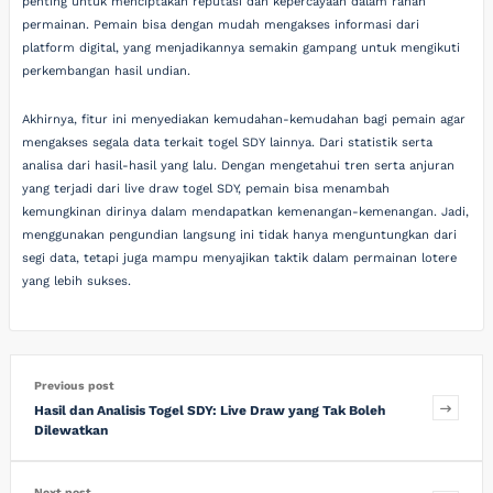
penting untuk menciptakan reputasi dan kepercayaan dalam ranah
permainan. Pemain bisa dengan mudah mengakses informasi dari
platform digital, yang menjadikannya semakin gampang untuk mengikuti
perkembangan hasil undian.
Akhirnya, fitur ini menyediakan kemudahan-kemudahan bagi pemain agar
mengakses segala data terkait togel SDY lainnya. Dari statistik serta
analisa dari hasil-hasil yang lalu. Dengan mengetahui tren serta anjuran
yang terjadi dari live draw togel SDY, pemain bisa menambah
kemungkinan dirinya dalam mendapatkan kemenangan-kemenangan. Jadi,
menggunakan pengundian langsung ini tidak hanya menguntungkan dari
segi data, tetapi juga mampu menyajikan taktik dalam permainan lotere
yang lebih sukses.
Previous post
Hasil dan Analisis Togel SDY: Live Draw yang Tak Boleh
Dilewatkan
Next post