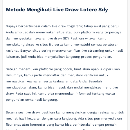
Metode Mengikuti Live Draw Lotere Sdy
Supaya berpartisipasi dalam live draw togel SDY, tahap awal yang perlu
Anda ambil adalah menemukan situs atau pun platform yang terpercaya
dan menyediakan layanan live draw SDY. Pastikan wilayah kamu
mendukung akses ke situs itu serta kamu mematuhi semua peraturan
rasional. Banyak situs sering menawarkan fitur live streaming untuk hasil
keluaran, jadi Anda bisa menyaksikan langsung proses pengundian.
Setelah menemukan platform yang cocok, buat akun apabila diperlukan.
Umumnya, kamu perlu mendaftar dan menjalani verifikasi untuk
memastikan keamanan serta keabsahan data Anda. Sesudah
mendapatkan akun, kamu bisa masuk dan mulai mengakses menu live
draw. Pada saat ini, kamu bisa menemukan informasi tentang waktu
pengundian serta hasil langsung.
Selama sesi live draw, pastikan kamu menyaksikan dengan seksama untuk
melihat hasil keluaran dengan cara langsung. Ada situs pun menyediakan
fitur chat atau komentar yang kamu bisa berinteraksi dengan pemain