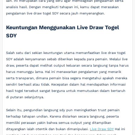
lain. Ini merupakan cara yang seru agar membagikan pengalaman serta
analisis hasil. Dengan mengikuti tahapan ini, kamu dapat merasakan
pengalaman live draw togel SDY secara jauh menyenangkan.
Keuntungan Menggunakan Live Draw Togel
SDY
Salah satu dari sekian keuntungan utama memanfaatkan live draw togel
SDY adalah kenyamanan sebab diberikan kepada para pemain. Melalui live
draw, peserta dapat melihat output keluaran secara langsung tanpa harus
harus menunggu lama. Hal ini menawarkan pengalaman yang menarik
serta transparan, dimana pemain bisa segera mengetahui apakah mereka
sendiri berhasil atau tidak. Kecepatan dalam hal mendapatkan informasi
hasil togel tersebut sangat berguna untuk memutuskan dalam bertaruh
di putaran selanjutnya.
Selain itu, pengundian langsung sdy pun meningkatkan trust pemain
terhadap tahapan undian. Karena disiarkan secara langsung, peserta
memiliki perasaan yakin bahwa semua output yang ditampilkan
ditayangkan ialah otentik dan bukan dimanipulasi.
Live Draw SDY
Hal ini