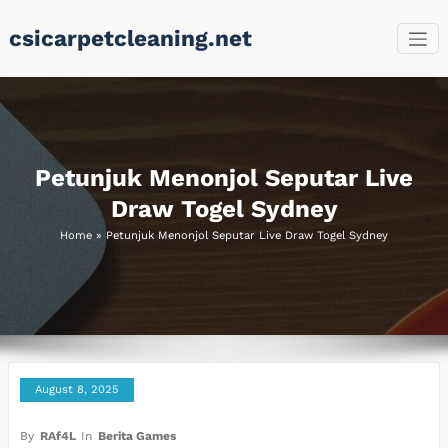
Skip
csicarpetcleaning.net
to
content
Petunjuk Menonjol Seputar Live
Draw Togel Sydney
Home
»
Petunjuk Menonjol Seputar Live Draw Togel Sydney
August 8, 2025
By
RAf4L
In
Berita Games