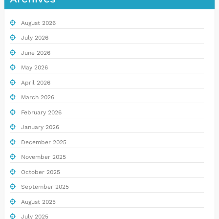
August 2026
July 2026
June 2026
May 2026
April 2026
March 2026
February 2026
January 2026
December 2025
November 2025
October 2025
September 2025
August 2025
July 2025