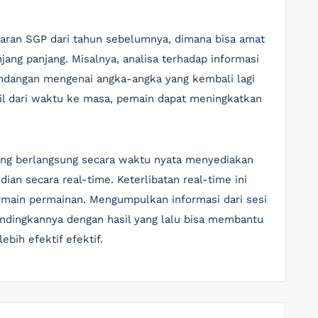
luaran SGP dari tahun sebelumnya, dimana bisa amat
jang panjang. Misalnya, analisa terhadap informasi
ndangan mengenai angka-angka yang kembali lagi
il dari waktu ke masa, pemain dapat meningkatkan
ung berlangsung secara waktu nyata menyediakan
an secara real-time. Keterlibatan real-time ini
rmain permainan. Mengumpulkan informasi dari sesi
dingkannya dengan hasil yang lalu bisa membantu
bih efektif efektif.