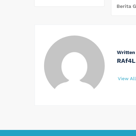
Berita 
Written
RAf4L
View Al