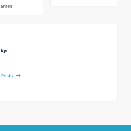
Games
 by:
l Posts