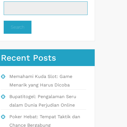
Search
Recent Posts
Memahami Kuda Slot: Game
Menarik yang Harus Dicoba
Bupatitogel: Pengalaman Seru
dalam Dunia Perjudian Online
Poker Hebat: Tempat Taktik dan
Chance Bergabung