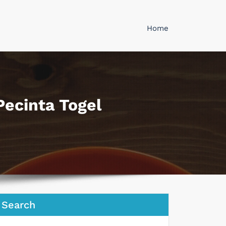
Home
ecinta Togel
Search