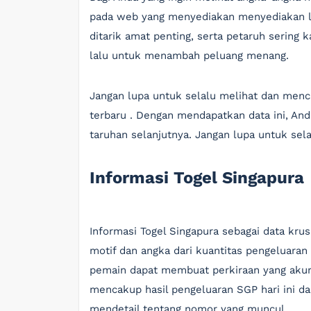
pada web yang menyediakan menyediakan li
ditarik amat penting, serta petaruh sering
lalu untuk menambah peluang menang.
Jangan lupa untuk selalu melihat dan menca
terbaru . Dengan mendapatkan data ini, Anda
taruhan selanjutnya. Jangan lupa untuk sel
Informasi Togel Singapura
Informasi Togel Singapura sebagai data kru
motif dan angka dari kuantitas pengeluara
pemain dapat membuat perkiraan yang akura
mencakup hasil pengeluaran SGP hari ini d
mendetail tentang nomor yang muncul.