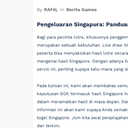
By
RAf4L
In
Berita Games
Pengeluaran Singapura: Panduan
Bagi para pecinta lotre, khususnya pengge
merupakan sebuah kebutuhan. Live draw SGP
peserta bisa menyaksikan hasil lotre secar
mengenai hasil Singapore. Dengan adanya
servis ini, penting supaya tahu mana yang d
Pada tulisan ini, kami akan membahas semu
keputusan SGP, termasuk hasil Singapore h
dalam meramalkan hasil di masa depan. Dar
informasi ini akan kami supaya Anda sema
togel Singapore. Jom kita awal penjelajaha
dan terkini.