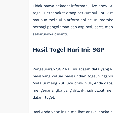
Tidak hanya sekadar informasi, live draw 
togel. Bersepakat orang berkumpul untuk me
maupun melalui platform online. Ini membe
berbagi pengalaman dan aspirasi, serta menj
seharusnya dinanti.
Hasil Togel Hari Ini: SGP
Pengeluaran SGP kali ini adalah data yang k
hasil yang keluar hasil undian togel Singap
Melalui mengikuti live draw SGP, Anda dapa
mengenai angka yang ditarik, jadi dapat m
dalam togel.
Bagi Anda yang ingin melihat angka-angka ha