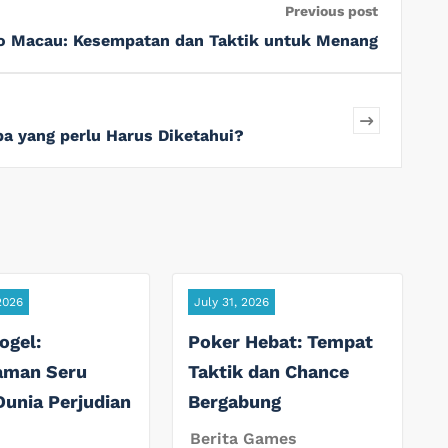
Previous post
o Macau: Kesempatan dan Taktik untuk Menang
a yang perlu Harus Diketahui?
2026
July 31, 2026
ogel:
Poker Hebat: Tempat
aman Seru
Taktik dan Chance
unia Perjudian
Bergabung
Berita Games