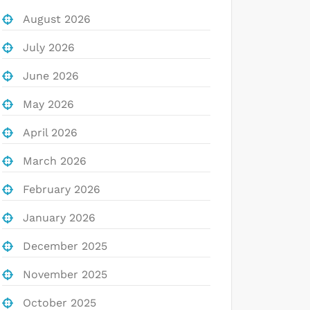
August 2026
July 2026
June 2026
May 2026
April 2026
March 2026
February 2026
January 2026
December 2025
November 2025
October 2025