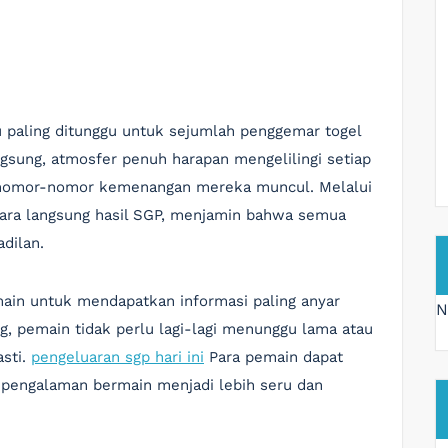
 paling ditunggu untuk sejumlah penggemar togel
ngsung, atmosfer penuh harapan mengelilingi setiap
 nomor-nomor kemenangan mereka muncul. Melalui
cara langsung hasil SGP, menjamin bahwa semua
dilan.
ain untuk mendapatkan informasi paling anyar
N
g, pemain tidak perlu lagi-lagi menunggu lama atau
sti.
pengeluaran sgp hari ini
Para pemain dapat
t pengalaman bermain menjadi lebih seru dan