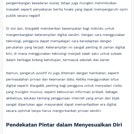
pengembangan kesadaran sosial, tetapi juga mungkin menimbulkan
masalah seperti penyebaran berita hoaks yang dapat mempengaruhi opini
publik secara negatif.
Di sisi lain, Warga88 memberikan kesempatan bagi individu untuk
mengembangkan keterampilan digital sendiri. Dengan cara menggunakan
teknologi, pengguna dapat mempelajari cara beradaptasi dengan
perubahan yang terjadi. Keterampilan ini sangat penting di zaman digital
kini, di mana menggunakan teknologi menjadi salah satu untuk sukses
dalam berbagai bidang kehidupan, termasuk sekolah dan karier.
Namun, pengaruh positif ini juga ditemani dengan hambatan, seperti
permasalahan privasi dan keamanan data. Ketika menggunakan situs
digital seperti Warga88, penting bagi pengguna untuk menyadari risiko
yang mungkin muncul, seperti kebocoran informasi pribadi. Sebagai
akibatnya, edukasi tentang penggunaan internet yang aman dan bijak
sangat diperlukan agar masyarakat dapat memanfaatkan era digital
secara optimal tanpa harus mengorbankan privasi sendiri.
Pendekatan Pintar dalam Menyesuaikan Diri