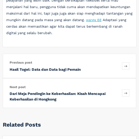
pelayanan yang lebih baik. Dengan bersikaplah fleksibel serta mau
menjalani hal baru, pengguna tidak cuma akan mendapatkan keuntungan
maksimal dari hal ini, tapi juga juga akan siap menghadapi tantangan yang
mungkin datang pada masa yang akan datang.
warga 88
Adaptasi yang
cerdas akan memastikan agar kita dapat terus berkembang di ranah
digital yang selalu berubah.
Previous post
Hasil Togel: Data dan Data bagi Pemain
Next post
Dari Meja Pendingin ke Keberhasilan: Kisah Mencapai
Keberhasilan di Hongkong
Related Posts