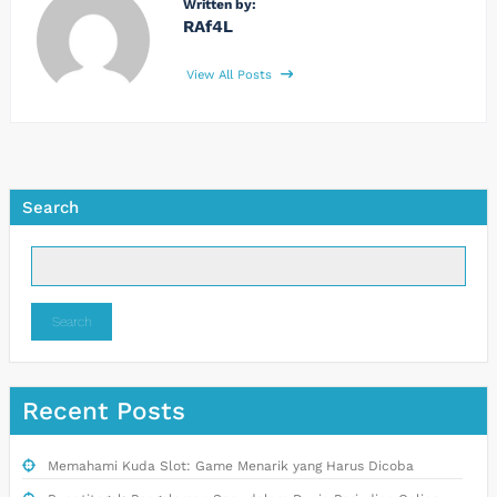
Written by:
RAf4L
View All Posts
Search
Search
Recent Posts
Memahami Kuda Slot: Game Menarik yang Harus Dicoba