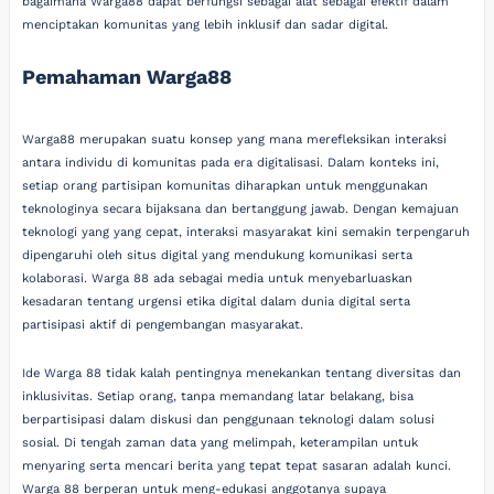
bagaimana Warga88 dapat berfungsi sebagai alat sebagai efektif dalam
menciptakan komunitas yang lebih inklusif dan sadar digital.
Pemahaman Warga88
Warga88 merupakan suatu konsep yang mana merefleksikan interaksi
antara individu di komunitas pada era digitalisasi. Dalam konteks ini,
setiap orang partisipan komunitas diharapkan untuk menggunakan
teknologinya secara bijaksana dan bertanggung jawab. Dengan kemajuan
teknologi yang yang cepat, interaksi masyarakat kini semakin terpengaruh
dipengaruhi oleh situs digital yang mendukung komunikasi serta
kolaborasi. Warga 88 ada sebagai media untuk menyebarluaskan
kesadaran tentang urgensi etika digital dalam dunia digital serta
partisipasi aktif di pengembangan masyarakat.
Ide Warga 88 tidak kalah pentingnya menekankan tentang diversitas dan
inklusivitas. Setiap orang, tanpa memandang latar belakang, bisa
berpartisipasi dalam diskusi dan penggunaan teknologi dalam solusi
sosial. Di tengah zaman data yang melimpah, keterampilan untuk
menyaring serta mencari berita yang tepat tepat sasaran adalah kunci.
Warga 88 berperan untuk meng-edukasi anggotanya supaya