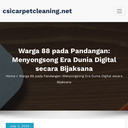
Skip
csicarpetcleaning.net
to
content
Warga 88 pada Pandangan:
Menyongsong Era Dunia Digital
secara Bijaksana
Home
»
Warga 88 pada Pandangan: Menyongsong Era Dunia Digital secara
Bijaksana
July 3, 2025