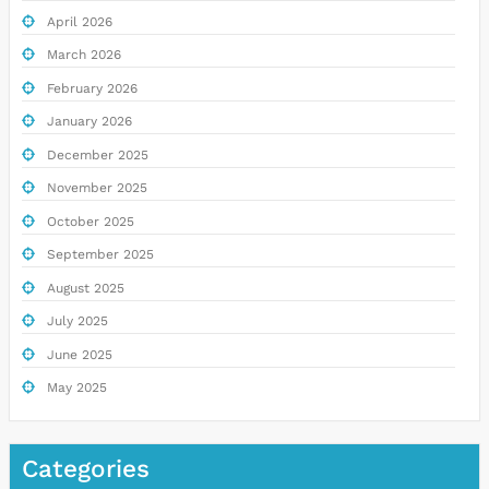
April 2026
March 2026
February 2026
January 2026
December 2025
November 2025
October 2025
September 2025
August 2025
July 2025
June 2025
May 2025
Categories