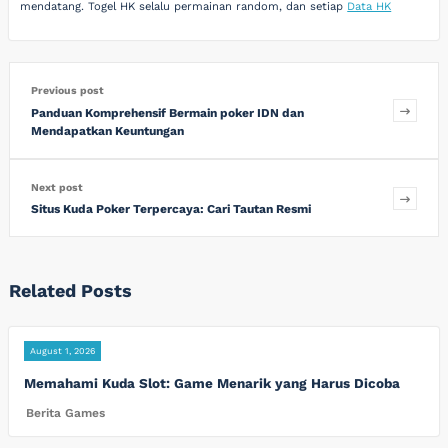
mendatang. Togel HK selalu permainan random, dan setiap
Data HK
Previous post
Panduan Komprehensif Bermain poker IDN dan
Mendapatkan Keuntungan
Next post
Situs Kuda Poker Terpercaya: Cari Tautan Resmi
Related Posts
August 1, 2026
Memahami Kuda Slot: Game Menarik yang Harus Dicoba
Berita Games