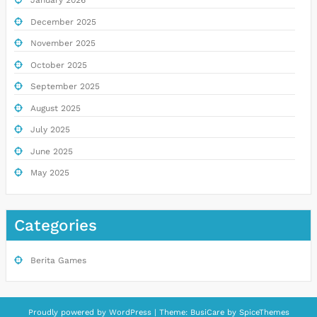
January 2026
December 2025
November 2025
October 2025
September 2025
August 2025
July 2025
June 2025
May 2025
Categories
Berita Games
Proudly powered by
WordPress
| Theme:
BusiCare
by
SpiceThemes