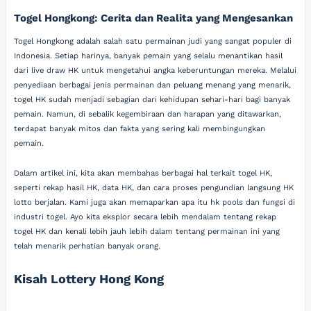
Togel Hongkong: Cerita dan Realita yang Mengesankan
Togel Hongkong adalah salah satu permainan judi yang sangat populer di
Indonesia. Setiap harinya, banyak pemain yang selalu menantikan hasil
dari live draw HK untuk mengetahui angka keberuntungan mereka. Melalui
penyediaan berbagai jenis permainan dan peluang menang yang menarik,
togel HK sudah menjadi sebagian dari kehidupan sehari-hari bagi banyak
pemain. Namun, di sebalik kegembiraan dan harapan yang ditawarkan,
terdapat banyak mitos dan fakta yang sering kali membingungkan
pemain.
Dalam artikel ini, kita akan membahas berbagai hal terkait togel HK,
seperti rekap hasil HK, data HK, dan cara proses pengundian langsung HK
lotto berjalan. Kami juga akan memaparkan apa itu hk pools dan fungsi di
industri togel. Ayo kita eksplor secara lebih mendalam tentang rekap
togel HK dan kenali lebih jauh lebih dalam tentang permainan ini yang
telah menarik perhatian banyak orang.
Kisah Lottery Hong Kong