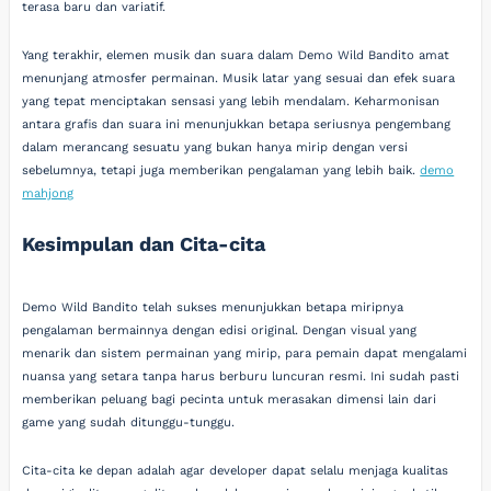
terasa baru dan variatif.
Yang terakhir, elemen musik dan suara dalam Demo Wild Bandito amat
menunjang atmosfer permainan. Musik latar yang sesuai dan efek suara
yang tepat menciptakan sensasi yang lebih mendalam. Keharmonisan
antara grafis dan suara ini menunjukkan betapa seriusnya pengembang
dalam merancang sesuatu yang bukan hanya mirip dengan versi
sebelumnya, tetapi juga memberikan pengalaman yang lebih baik.
demo
mahjong
Kesimpulan dan Cita-cita
Demo Wild Bandito telah sukses menunjukkan betapa miripnya
pengalaman bermainnya dengan edisi original. Dengan visual yang
menarik dan sistem permainan yang mirip, para pemain dapat mengalami
nuansa yang setara tanpa harus berburu luncuran resmi. Ini sudah pasti
memberikan peluang bagi pecinta untuk merasakan dimensi lain dari
game yang sudah ditunggu-tunggu.
Cita-cita ke depan adalah agar developer dapat selalu menjaga kualitas