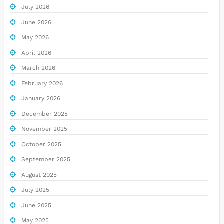
July 2026
June 2026
May 2026
April 2026
March 2026
February 2026
January 2026
December 2025
November 2025
October 2025
September 2025
August 2025
July 2025
June 2025
May 2025