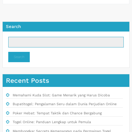
Search
Search
Recent Posts
Memahami Kuda Slot: Game Menarik yang Harus Dicoba
Bupatitogel: Pengalaman Seru dalam Dunia Perjudian Online
Poker Hebat: Tempat Taktik dan Chance Bergabung
Togel Online: Panduan Lengkap untuk Pemula
Membongkar Secrets Kemenangan pada Permainan Togel