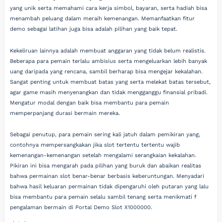
yang unik serta memahami cara kerja simbol, bayaran, serta hadiah bisa
menambah peluang dalam meraih kemenangan. Memanfaatkan fitur
demo sebagai latihan juga bisa adalah pilihan yang baik tepat.
Kekeliruan lainnya adalah membuat anggaran yang tidak belum realistis.
Beberapa para pemain terlalu ambisius serta mengeluarkan lebih banyak
uang daripada yang rencana, sambil berharap bisa mengejar kekalahan.
Sangat penting untuk membuat batas yang serta melekat batas tersebut,
agar game masih menyenangkan dan tidak mengganggu finansial pribadi.
Mengatur modal dengan baik bisa membantu para pemain
memperpanjang durasi bermain mereka.
Sebagai penutup, para pemain sering kali jatuh dalam pemikiran yang,
contohnya mempersangkakan jika slot tertentu tertentu wajib
kemenangan-kemenangan setelah mengalami serangkaian kekalahan.
Pikiran ini bisa mengarah pada pilihan yang buruk dan abaikan realitas
bahwa permainan slot benar-benar berbasis keberuntungan. Menyadari
bahwa hasil keluaran permainan tidak dipengaruhi oleh putaran yang lalu
bisa membantu para pemain selalu sambil tenang serta menikmati f
pengalaman bermain di Portal Demo Slot X1000000.