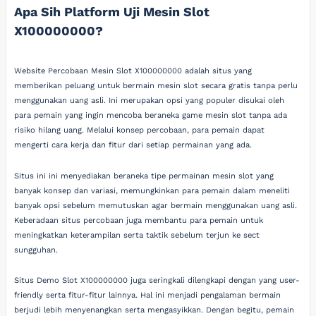
Apa Sih Platform Uji Mesin Slot
X100000000?
Website Percobaan Mesin Slot X100000000 adalah situs yang
memberikan peluang untuk bermain mesin slot secara gratis tanpa perlu
menggunakan uang asli. Ini merupakan opsi yang populer disukai oleh
para pemain yang ingin mencoba beraneka game mesin slot tanpa ada
risiko hilang uang. Melalui konsep percobaan, para pemain dapat
mengerti cara kerja dan fitur dari setiap permainan yang ada.
Situs ini ini menyediakan beraneka tipe permainan mesin slot yang
banyak konsep dan variasi, memungkinkan para pemain dalam meneliti
banyak opsi sebelum memutuskan agar bermain menggunakan uang asli.
Keberadaan situs percobaan juga membantu para pemain untuk
meningkatkan keterampilan serta taktik sebelum terjun ke sect
sungguhan.
Situs Demo Slot X100000000 juga seringkali dilengkapi dengan yang user-
friendly serta fitur-fitur lainnya. Hal ini menjadi pengalaman bermain
berjudi lebih menyenangkan serta mengasyikkan. Dengan begitu, pemain