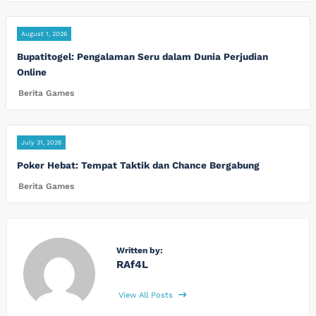
August 1, 2026
Bupatitogel: Pengalaman Seru dalam Dunia Perjudian
Online
Berita Games
July 31, 2026
Poker Hebat: Tempat Taktik dan Chance Bergabung
Berita Games
Written by:
RAf4L
View All Posts