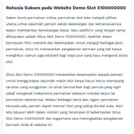
Rahasia Sukses pada Website Demo Slot X100000000
Dalam dunia permainan online, permainan slot kian menjadi pilihan
utama untuk sejumlah pemain sebab kesenangan dan kemampuannya
dalam memberikan kemenangan besar. Satu platform yang tengah ramai
dibicarakan adalah Situs Slot Demo X100000000. Hadirlah dalam
bermacam fitur menarik dan kesempatan untuk menguji berbagai jenis
permainan, situs ini menawarkan pengalaman bermain yang tak hanya
menghibur namun juga edukatif bagi siapa pun yang baru mengenal dunia
slot.
Situs Slot Demo X100000000 menawarkan kesempatan kepada pemain
untuk menggunakan sejumlah mesin slot tanpa harus harus memasang
taruhan uang sungguhan. Ini amat bermanfaat bagi pemula yang ingin
sekali mengenali mekanisme permainan sebelum mereka terjun ke
permainan sebenarnya. Melalui berbagai tema dan ragam permainan
ternyata ada, pemain dapat mencari slot yang paling disukai suka. Mari
kita telusuri lebih dalam misteri yang tersimpan di keberhasilan Situs
Slot Demo X100000000 dan bagaimana cara meningkatkan pengalaman
bermain Anda di website ini.