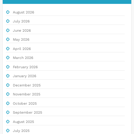
August 2026
July 2026
June 2026
May 2026
April 2026
March 2026
February 2026
January 2026
December 2025
November 2025
October 2025
September 2025
August 2025
July 2025