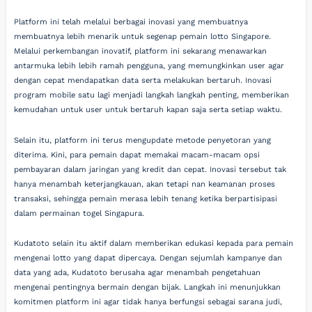
Platform ini telah melalui berbagai inovasi yang membuatnya
membuatnya lebih menarik untuk segenap pemain lotto Singapore.
Melalui perkembangan inovatif, platform ini sekarang menawarkan
antarmuka lebih lebih ramah pengguna, yang memungkinkan user agar
dengan cepat mendapatkan data serta melakukan bertaruh. Inovasi
program mobile satu lagi menjadi langkah langkah penting, memberikan
kemudahan untuk user untuk bertaruh kapan saja serta setiap waktu.
Selain itu, platform ini terus mengupdate metode penyetoran yang
diterima. Kini, para pemain dapat memakai macam-macam opsi
pembayaran dalam jaringan yang kredit dan cepat. Inovasi tersebut tak
hanya menambah keterjangkauan, akan tetapi nan keamanan proses
transaksi, sehingga pemain merasa lebih tenang ketika berpartisipasi
dalam permainan togel Singapura.
Kudatoto selain itu aktif dalam memberikan edukasi kepada para pemain
mengenai lotto yang dapat dipercaya. Dengan sejumlah kampanye dan
data yang ada, Kudatoto berusaha agar menambah pengetahuan
mengenai pentingnya bermain dengan bijak. Langkah ini menunjukkan
komitmen platform ini agar tidak hanya berfungsi sebagai sarana judi,