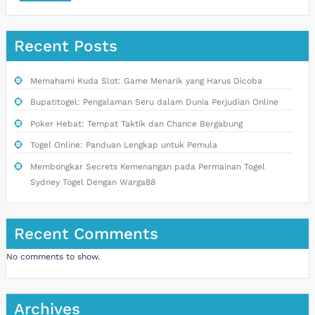
Recent Posts
Memahami Kuda Slot: Game Menarik yang Harus Dicoba
Bupatitogel: Pengalaman Seru dalam Dunia Perjudian Online
Poker Hebat: Tempat Taktik dan Chance Bergabung
Togel Online: Panduan Lengkap untuk Pemula
Membongkar Secrets Kemenangan pada Permainan Togel
Sydney Togel Dengan Warga88
Recent Comments
No comments to show.
Archives