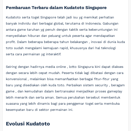
Pembaruan Terbaru dalam Kudatoto Singapore
Kudatoto serta togel Singapore telah jadi isu yg memikat perhatian
banyak individu dari berbagai global, terutama di Indonesia. Gabungan
antara game taruhan yg penuh dengan taktik serta keberuntungan ini
menyediakan hiburan dan peluang untuk peserta agar mendapatkan
profit. Dalam beberapa beberapa tahun belakangan , inovasi di dunia kuda
toto sudah mengalami kemajuan rapid, khususnya dari hal teknologi
serta cara permainan yg interaktif.
Seiring dengan hadirnya media online , lotto Singapura kini dapat diakses
dengan secara lebih cepat mudah. Peserta tidak lagi dibatasi dengan cara
konvensional , melainkan bisa memanfaatkan berbagai fitur-fitur yang
baru yang disediakan oleh kuda toto. Perbaikan sistem security , beragam
game , dan kemudahan dalam bertransaksi menjadikan proses gameplay
lebih menarik dan serta aman. Semua perubahan tersebut membentuk
suasana yang lebih dinamis bagi para penggemar togel serta membuka
kesempatan baru di sektor permainan ini.
Evolusi Kudatoto