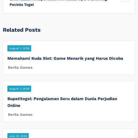
Pecinta Togel
Related Posts
August 1, 2026
Memahami Kuda Slot: Game Menarik yang Harus Dicoba
Berita Games
August 1, 2026
Bupatitogel: Pengalaman Seru dalam Dunia Perjudian
Online
Berita Games
July 31, 2026