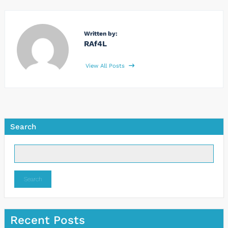
Written by:
RAf4L
View All Posts
Search
Search
Recent Posts