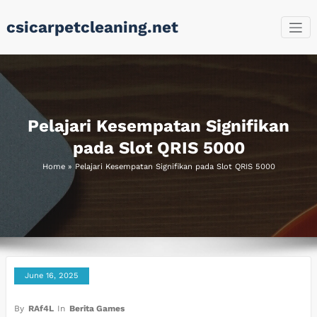
Skip
csicarpetcleaning.net
to
content
Pelajari Kesempatan Signifikan
pada Slot QRIS 5000
Home
»
Pelajari Kesempatan Signifikan pada Slot QRIS 5000
June 16, 2025
By
RAf4L
In
Berita Games