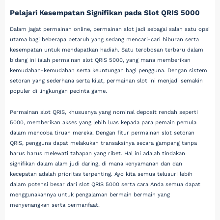
Pelajari Kesempatan Signifikan pada Slot QRIS 5000
Dalam jagat permainan online, permainan slot jadi sebagai salah satu opsi
utama bagi beberapa petaruh yang sedang mencari-cari hiburan serta
kesempatan untuk mendapatkan hadiah. Satu terobosan terbaru dalam
bidang ini ialah permainan slot QRIS 5000, yang mana memberikan
kemudahan-kemudahan serta keuntungan bagi pengguna. Dengan sistem
setoran yang sederhana serta kilat, permainan slot ini menjadi semakin
populer di lingkungan pecinta game.
Permainan slot QRIS, khususnya yang nominal deposit rendah seperti
5000, memberikan akses yang lebih luas kepada para pemain pemula
dalam mencoba tiruan mereka. Dengan fitur permainan slot setoran
QRIS, pengguna dapat melakukan transaksinya secara gampang tanpa
harus harus melewati tahapan yang ribet. Hal ini adalah tindakan
signifikan dalam alam judi daring, di mana kenyamanan dan dan
kecepatan adalah prioritas terpenting. Ayo kita semua telusuri lebih
dalam potensi besar dari slot QRIS 5000 serta cara Anda semua dapat
menggunakannya untuk pengalaman bermain bermain yang
menyenangkan serta bermanfaat.