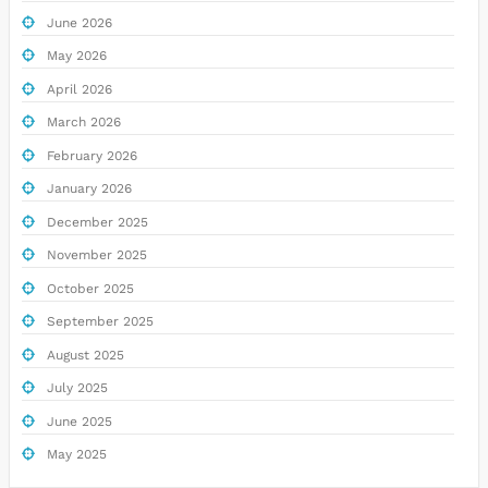
June 2026
May 2026
April 2026
March 2026
February 2026
January 2026
December 2025
November 2025
October 2025
September 2025
August 2025
July 2025
June 2025
May 2025