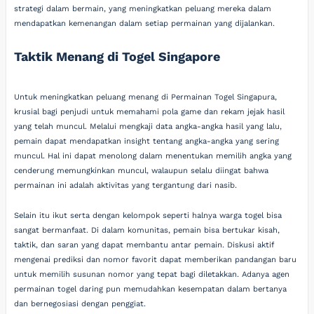
strategi dalam bermain, yang meningkatkan peluang mereka dalam
mendapatkan kemenangan dalam setiap permainan yang dijalankan.
Taktik Menang di Togel Singapore
Untuk meningkatkan peluang menang di Permainan Togel Singapura,
krusial bagi penjudi untuk memahami pola game dan rekam jejak hasil
yang telah muncul. Melalui mengkaji data angka-angka hasil yang lalu,
pemain dapat mendapatkan insight tentang angka-angka yang sering
muncul. Hal ini dapat menolong dalam menentukan memilih angka yang
cenderung memungkinkan muncul, walaupun selalu diingat bahwa
permainan ini adalah aktivitas yang tergantung dari nasib.
Selain itu ikut serta dengan kelompok seperti halnya warga togel bisa
sangat bermanfaat. Di dalam komunitas, pemain bisa bertukar kisah,
taktik, dan saran yang dapat membantu antar pemain. Diskusi aktif
mengenai prediksi dan nomor favorit dapat memberikan pandangan baru
untuk memilih susunan nomor yang tepat bagi diletakkan. Adanya agen
permainan togel daring pun memudahkan kesempatan dalam bertanya
dan bernegosiasi dengan penggiat.