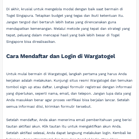
Di akhir, krusial untuk mengelola modal dengan baik saat bermain di
Togel Singapura. Tetapkan budget yang tegas dan ikuti ketentuan itu.
Jangan tergod dari bertaruh lebih batas yang direncanakan guna
mendapatkan kemenangan. Melalui metode yang tepat dan strategi yang
tepat, peluang dalam mencapai hasil yang baik lebih besar di Togel
Singapore bisa direalisasikan.
Cara Mendaftar dan Login di Wargatogel
Untuk mulai bermain di Wargatogel, langkah pertama yang harus Anda
kerjakan adalah melakukan. Kunjungi situs resmi Wargatogel dan temukan
tombol sign up atau daftar. Lengkapi formulir registrasi dengan informasi
yang diperlukan, seperti nama, email, dan telepon. Jangan lupa data yang
Anda masukkan benar agar proses verifikasi bisa berjalan lancar. Setelah
semua informasi diisi, kirimkan formulir tersebut.
Setelah mendaftar, Anda akan menerima email pemberitahuan yang berisi
tautan aktifasi akun. Klik tautan itu untuk mengaktifkan akun Anda.
Setelah aktifasi selesai, Anda dapat langsung melakukan login. Kembali ke