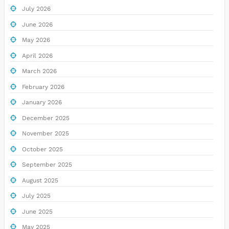
July 2026
June 2026
May 2026
April 2026
March 2026
February 2026
January 2026
December 2025
November 2025
October 2025
September 2025
August 2025
July 2025
June 2025
May 2025