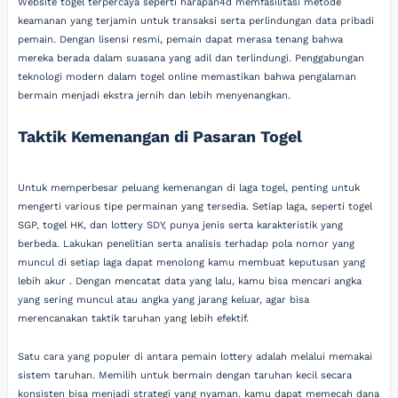
Website togel terpercaya seperti harapan4d memfasilitasi metode
keamanan yang terjamin untuk transaksi serta perlindungan data pribadi
pemain. Dengan lisensi resmi, pemain dapat merasa tenang bahwa
mereka berada dalam suasana yang adil dan terlindungi. Penggabungan
teknologi modern dalam togel online memastikan bahwa pengalaman
bermain menjadi ekstra jernih dan lebih menyenangkan.
Taktik Kemenangan di Pasaran Togel
Untuk memperbesar peluang kemenangan di laga togel, penting untuk
mengerti various tipe permainan yang tersedia. Setiap laga, seperti togel
SGP, togel HK, dan lottery SDY, punya jenis serta karakteristik yang
berbeda. Lakukan penelitian serta analisis terhadap pola nomor yang
muncul di setiap laga dapat menolong kamu membuat keputusan yang
lebih akur . Dengan mencatat data yang lalu, kamu bisa mencari angka
yang sering muncul atau angka yang jarang keluar, agar bisa
merencanakan taktik taruhan yang lebih efektif.
Satu cara yang populer di antara pemain lottery adalah melalui memakai
sistem taruhan. Memilih untuk bermain dengan taruhan kecil secara
konsisten bisa menjadi strategi yang nyaman. kamu dapat memecah dana