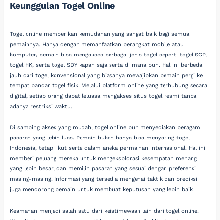
Keunggulan Togel Online
Togel online memberikan kemudahan yang sangat baik bagi semua
pemainnya. Hanya dengan memanfaatkan perangkat mobile atau
komputer, pemain bisa mengakses berbagai jenis togel seperti togel SGP,
togel HK, serta togel SDY kapan saja serta di mana pun. Hal ini berbeda
jauh dari togel konvensional yang biasanya mewajibkan pemain pergi ke
tempat bandar togel fisik. Melalui platform online yang terhubung secara
digital, setiap orang dapat leluasa mengakses situs togel resmi tanpa
adanya restriksi waktu.
Di samping akses yang mudah, togel online pun menyediakan beragam
pasaran yang lebih luas. Pemain bukan hanya bisa menyaring togel
Indonesia, tetapi ikut serta dalam aneka permainan internasional. Hal ini
memberi peluang mereka untuk mengeksplorasi kesempatan menang
yang lebih besar, dan memilih pasaran yang sesuai dengan preferensi
masing-masing. Informasi yang tersedia mengenai taktik dan prediksi
juga mendorong pemain untuk membuat keputusan yang lebih baik.
Keamanan menjadi salah satu dari keistimewaan lain dari togel online.