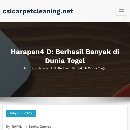
Skip
csicarpetcleaning.net
to
content
Harapan4 D: Berhasil Banyak di
Dunia Togel
Home
»
Harapan4 D: Berhasil Banyak di Dunia Togel
May 23, 2025
By
RAf4L
In
Berita Games