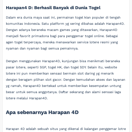
Harapan4 D: Berhasil Banyak di Dunia Togel
Dalam era dunia maya saat ini, permainan togel kian populer di tengah
komunitas Indonesia. Satu platform yg sering dibahas adalah Harapan4D.
Dengan adanya beraneka macam games yang ditawarkan, Harapan4D
menjadi favorit primadona bagi para penggemar togel online. Sebagai
agen togel terpercaya, mereka menawarkan service lotere resmi yang
nyaman dan nyaman bagi semua pemainnya.
Dengan menggunakan Harapan4D, kunjungan bisa menikmati beraneka
pasar lotere, seperti SGP, togel HK, dan togel SDY. Selain itu, website
lotere ini pun memberikan sensasi bermain slot daring yg menarik
dengan beragam pilihan slot gacor. Dengan kemudahan akses dan layanan
yg ramah, Harapan4D bertekad untuk memberikan kesempatan untung
besar untuk semua anggotanya. Daftar sekarang dan alami sensasi laga
lotere melalui Harapan4D.
Apa sebenarnya Harapan 4D
Harapan 4D adalah sebuah situs yang dikenal di kalangan penggemar lotre