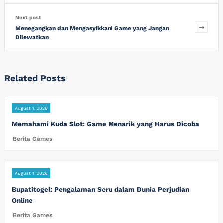
Next post
Menegangkan dan Mengasyikkan! Game yang Jangan
Dilewatkan
Related Posts
August 1, 2026
Memahami Kuda Slot: Game Menarik yang Harus Dicoba
Berita Games
August 1, 2026
Bupatitogel: Pengalaman Seru dalam Dunia Perjudian
Online
Berita Games